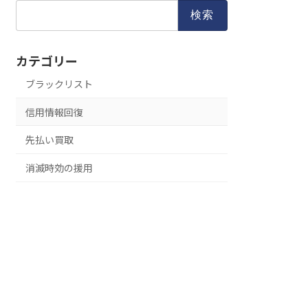
検
索:
カテゴリー
ブラックリスト
信用情報回復
先払い買取
消滅時効の援用