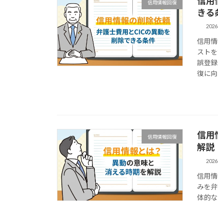
信用
信用情報回復
きる
202
信用情
ストを
誤登録
復に向
信用
信用情報回復
解説
202
信用情
みを弁
体的な