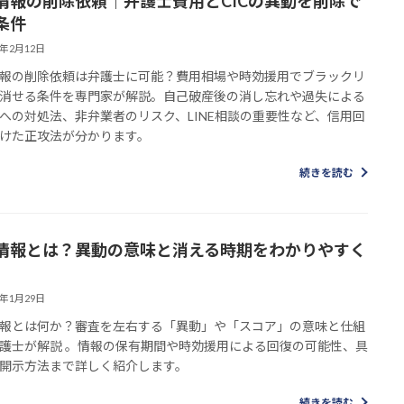
情報の削除依頼｜弁護士費用とCICの異動を削除で
条件
6年2月12日
報の削除依頼は弁護士に可能？費用相場や時効援用でブラックリ
消せる条件を専門家が解説。自己破産後の消し忘れや過失による
への対処法、非弁業者のリスク、LINE相談の重要性など、信用回
けた正攻法が分かります。
続きを読む
情報とは？異動の意味と消える時期をわかりやすく
6年1月29日
報とは何か？審査を左右する「異動」や「スコア」の意味と仕組
護士が解説 。情報の保有期間や時効援用による回復の可能性、具
開示方法まで詳しく紹介します。
続きを読む