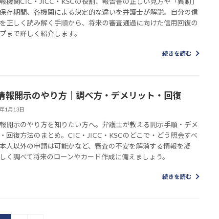
報機関CIC・JICC・KSCの役割、報告書の正しい見方や「異動」
保存期間、各機関による決定的な違いを弁護士が解説。自分の信
を正しく読み解く手順から、将来の審査通過に向けた信用回復の
プまで詳しく紹介します。
続きを読む
情報開示のやり方｜調べ方・デメリット・回復
6年1月13日
報開示のやり方を知りたい方へ。弁護士が教える開示手順・デメ
・回復方法のまとめ。CIC・JICC・KSCのどこで・どう照会すべ
本人以外の申請は可能かなど、審査の不安を解消する情報を凝
しく調べて将来のローンやカード作成に備えましょう。
続きを読む