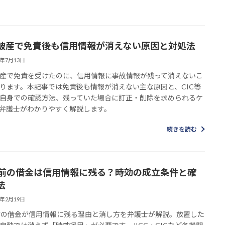
破産で免責後も信用情報が消えない原因と対処法
6年7月13日
産で免責を受けたのに、信用情報に事故情報が残って消えないこ
ります。本記事では免責後も情報が消えない主な原因と、CIC等
自身での確認方法、残っていた場合に訂正・削除を求められるケ
弁護士がわかりやすく解説します。
続きを読む
年前の借金は信用情報に残る？時効の成立条件と確
法
6年2月19日
前の借金が信用情報に残る理由と消し方を弁護士が解説。放置した