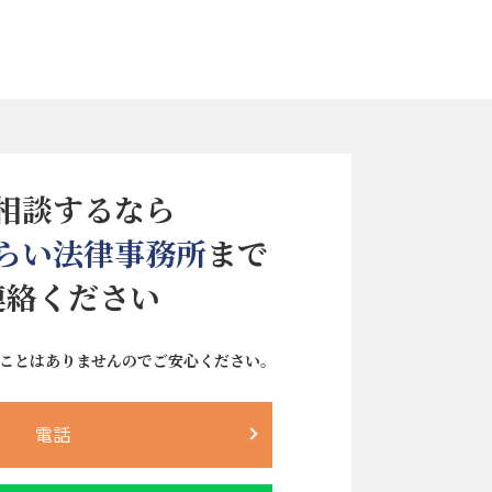
相談するなら
らい法律事務所
まで
連絡ください
ことはありませんので
ご安心ください。
電話