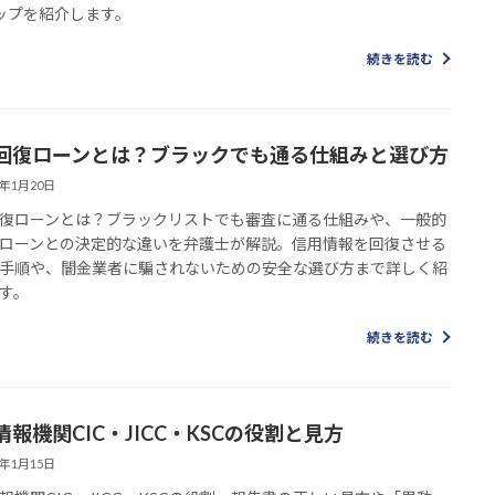
ップを紹介します。
続きを読む
回復ローンとは？ブラックでも通る仕組みと選び方
6年1月20日
復ローンとは？ブラックリストでも審査に通る仕組みや、一般的
ローンとの決定的な違いを弁護士が解説。信用情報を回復させる
手順や、闇金業者に騙されないための安全な選び方まで詳しく紹
す。
続きを読む
情報機関CIC・JICC・KSCの役割と見方
6年1月15日