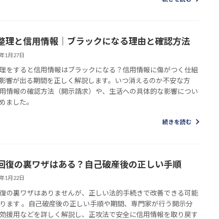
整理と信用情報｜ブラックになる理由と確認方法
6年1月27日
理をすると信用情報はブラックになる？信用情報に傷がつく仕組
影響が出る期間を正しく解説します。いつ消えるのか不安な方
用情報の確認方法（開示請求）や、生活への具体的な影響につい
めました。
続きを読む
回復の裏ワザはある？自己破産後の正しい手順
6年1月22日
復の裏ワザはありませんが、正しい法的手続きで改善できる可能
ります 。自己破産後の正しい手順や期間、専門家が行う開示分
効援用などを詳しく解説し、正攻法で安全に信用情報を取り戻す