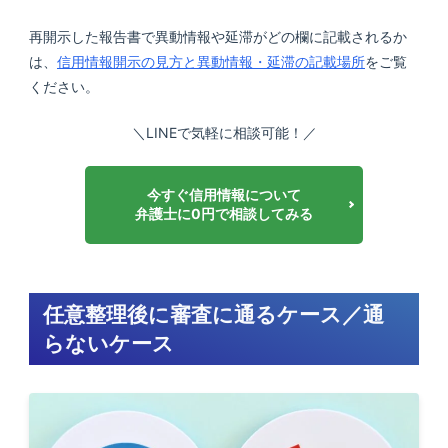
再開示した報告書で異動情報や延滞がどの欄に記載されるか
は、
信用情報開示の見方と異動情報・延滞の記載場所
をご覧
ください。
＼LINEで気軽に相談可能！／
今すぐ信用情報について
弁護士に0円で相談してみる
任意整理後に審査に通るケース／通
らないケース