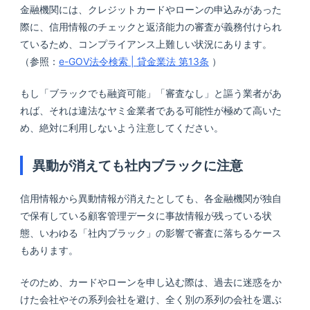
金融機関には、クレジットカードやローンの申込みがあった
際に、信用情報のチェックと返済能力の審査が義務付けられ
ているため、コンプライアンス上難しい状況にあります。
（参照：
e-GOV法令検索 | 貸金業法 第13条
）
もし「ブラックでも融資可能」「審査なし」と謳う業者があ
れば、それは違法なヤミ金業者である可能性が極めて高いた
め、絶対に利用しないよう注意してください。
異動が消えても社内ブラックに注意
信用情報から異動情報が消えたとしても、各金融機関が独自
で保有している顧客管理データに事故情報が残っている状
態、いわゆる「社内ブラック」の影響で審査に落ちるケース
もあります。
そのため、カードやローンを申し込む際は、過去に迷惑をか
けた会社やその系列会社を避け、全く別の系列の会社を選ぶ