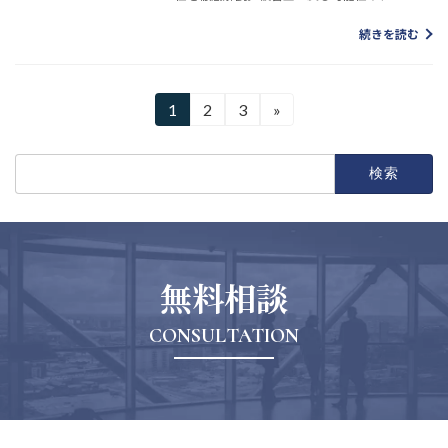
続きを読む
1
2
3
»
検
索:
無料相談
CONSULTATION