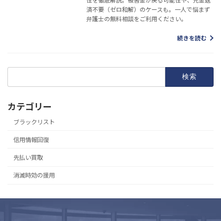
性を徹底解説。被害金が戻る可能性や、元金返
済不要（ゼロ和解）のケースも。一人で悩まず
弁護士の無料相談をご利用ください。
続きを読む
検
索:
カテゴリー
ブラックリスト
信用情報回復
先払い買取
消滅時効の援用