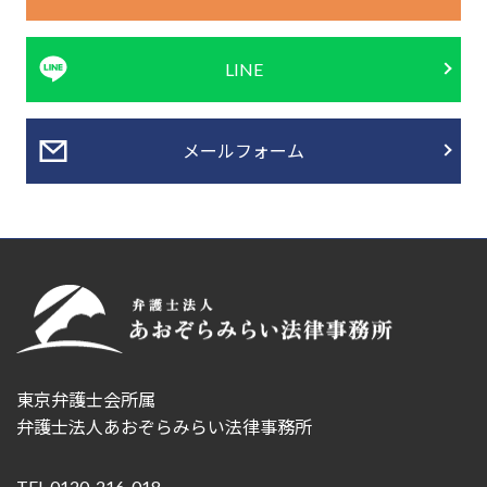
LINE
メールフォーム
東京弁護士会所属
弁護士法人あおぞらみらい法律事務所
TEL 0120-216-018