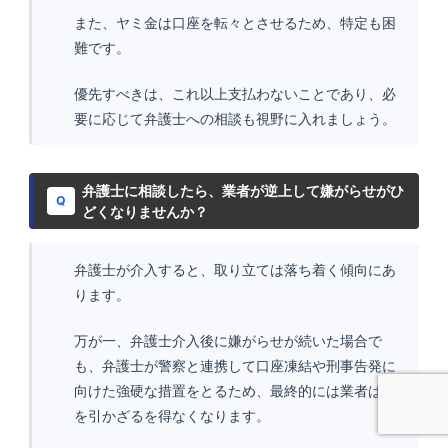
また、ヤミ金は口座を転々とさせるため、特定も困
難です。
優先すべきは、これ以上支払わないことであり、必
要に応じて弁護士への相談も視野に入れましょう。
弁護士に相談したら、業者が逆上して嫌がらせがひ
Q
どくなりませんか？
弁護士が介入すると、取り立ては落ち着く傾向にあ
ります。
万が一、弁護士介入後に嫌がらせが続いた場合で
も、弁護士が警察と連携して口座凍結や刑事告発に
向けた強硬な措置をとるため、最終的には業者は手
を引かざるを得なくなります。