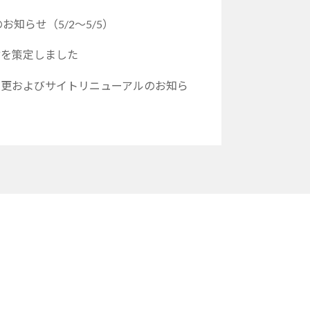
のお知らせ（5/2～5/5）
言を策定しました
変更およびサイトリニューアルのお知ら