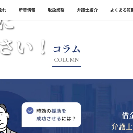
流れ
新着情報
取扱業務
弁護士紹介
よくある質
に
さい！
コラム
COLUMN
借
弁護士