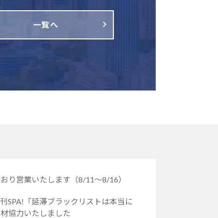
一覧へ
り営業いたします（8/11～8/16）
刊SPA!「延滞ブラックリストは本当に
取材協力いたしました