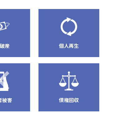
破産
個人再生
債権回収
者被害