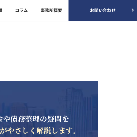
問
コラム
事務所概要
お問い合わせ
金や債務整理の疑問を
がやさしく解説します。