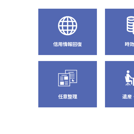
信用情報回復
時
任意整理
遺産